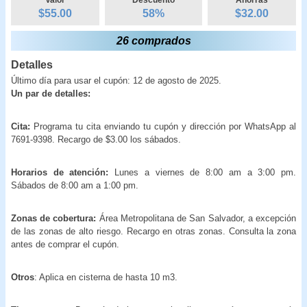
$55.00
58
%
$
32.00
26 comprados
Detalles
Último día para usar el cupón: 12 de agosto de 2025.
Un par de detalles:
Cita:
Programa tu cita
enviando tu cupón y dirección por WhatsApp al
7691-9398. Recargo de $3.00 los sábados.
Horarios de atención:
Lunes a viernes de 8:00 am a 3:00 pm.
Sábados de 8:00 am a 1:00 pm.
Zonas de cobertura:
Área Metropolitana de San Salvador, a excepción
de las zonas de alto riesgo. Recargo en otras zonas. Consulta la zona
antes de comprar el cupón.
Otros
: Aplica en cisterna de hasta 10 m3.