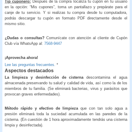
Tip cuponero:
Después de la compra localiza tu cupón en tu usuario
en la opción: “Mis cupones”, toma un pantallazo y prepárate para el
canje de tu servicio. Y si realizas tu compra desde tu computadora,
podrás descargar tu cupón en formato PDF directamente desde el
mismo sitio.
¿Dudas o consultas?
Comunícate con atención al cliente de Cupón
Club vía WhatsApp al:
7568-9447
¡Aprovecha ahora!
Lee las preguntas frecuentes.
*
Aspectos destacados
La limpieza y desinfección de cisterna
descontamina el agua
almacenada preservando tu salud y calidad de vida, así como la de los
miembros de tu familia. (Se eliminará bacterias, virus y parásitos que
provocan graves enfermedades).
Método rápido y efectivo de limpieza
que con tan solo agua a
presión eliminará toda la suciedad acumulada en las paredes de la
cisterna. (En cuestión de 1 hora aproximadamente tendrás una cisterna
limpia y desinfectada).