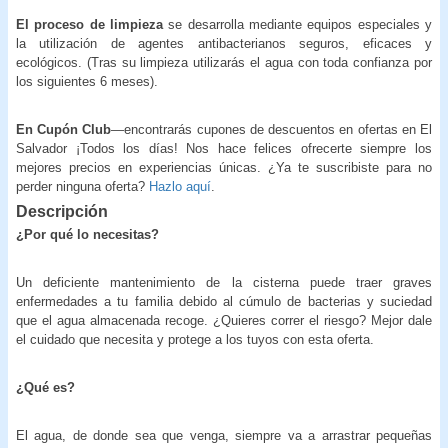
El proceso de limpieza
se desarrolla mediante equipos especiales y
la utilización de agentes antibacterianos seguros, eficaces y
ecológicos. (Tras su limpieza utilizarás el agua con toda confianza por
los siguientes 6 meses).
En Cupón Club
—encontrarás cupones de descuentos en ofertas en El
Salvador ¡Todos los días! Nos hace felices ofrecerte siempre los
mejores precios en experiencias únicas. ¿Ya te suscribiste para no
perder ninguna oferta?
Hazlo aquí
.
Descripción
¿Por qué lo necesitas?
Un deficiente mantenimiento de la cisterna puede traer graves
enfermedades a tu familia debido al cúmulo de bacterias y suciedad
que el agua almacenada recoge. ¿Quieres correr el riesgo? Mejor dale
el cuidado que necesita y protege a los tuyos con esta oferta.
¿Qué es?
El agua, de donde sea que venga, siempre va a arrastrar pequeñas