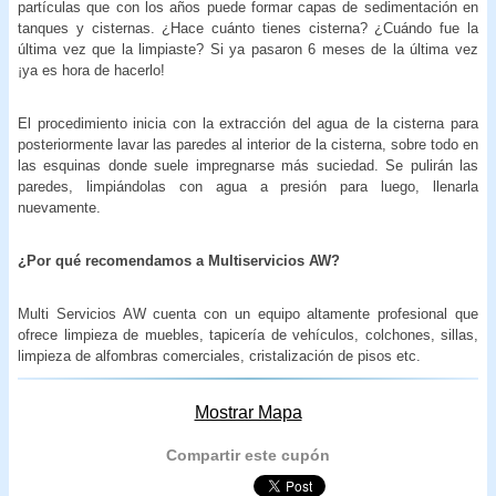
partículas que con los años puede formar capas de sedimentación en
tanques y cisternas. ¿Hace cuánto tienes cisterna? ¿Cuándo fue la
última vez que la limpiaste? Si ya pasaron 6 meses de la última vez
¡ya es hora de hacerlo!
El procedimiento inicia con la extracción del agua de la cisterna para
posteriormente lavar las paredes al interior de la cisterna, sobre todo en
las esquinas donde suele impregnarse más suciedad. Se pulirán las
paredes, limpiándolas con agua a presión para luego, llenarla
nuevamente.
¿Por qué recomendamos a Multiservicios AW?
Multi Servicios AW cuenta con un equipo altamente profesional que
ofrece limpieza de muebles, tapicería de vehículos, colchones, sillas,
limpieza de alfombras comerciales, cristalización de pisos etc.
Mostrar Mapa
Compartir este cupón