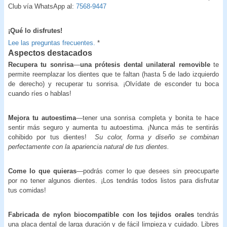
Club vía WhatsApp al:
7568-9447
¡Qué lo disfrutes!
Lee las preguntas frecuentes.
*
Aspectos destacados
Recupera tu sonrisa
—
una prótesis dental unilateral removible
te
permite reemplazar los dientes que te faltan (hasta 5 de lado izquierdo
de derecho) y recuperar tu sonrisa. ¡Olvídate de esconder tu boca
cuando ríes o hablas!
Mejora tu autoestima
—tener una sonrisa completa y bonita te hace
sentir más seguro y aumenta tu autoestima. ¡Nunca más te sentirás
cohibido por tus dientes!
Su color, forma y diseño se combinan
perfectamente con la apariencia natural de tus dientes.
Come lo que quieras
—podrás comer lo que desees sin preocuparte
por no tener algunos dientes. ¡Los tendrás todos listos para disfrutar
tus comidas!
Fabricada de nylon biocompatible con los tejidos orales
tendrás
una placa dental de larga duración y de fácil limpieza y cuidado. Libres