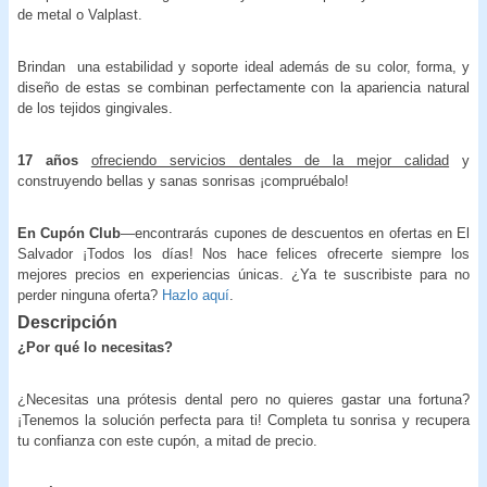
de metal o Valplast.
Brindan una estabilidad y soporte ideal además de su color, forma, y
diseño de estas se combinan perfectamente con la apariencia natural
de los tejidos gingivales.
17 años
ofreciendo servicios dentales de la mejor calidad
y
construyendo bellas y sanas sonrisas ¡compruébalo!
En Cupón Club
—encontrarás cupones de descuentos en ofertas en El
Salvador ¡Todos los días! Nos hace felices ofrecerte siempre los
mejores precios en experiencias únicas. ¿Ya te suscribiste para no
perder ninguna oferta?
Hazlo aquí
.
Descripción
¿Por qué lo necesitas?
¿Necesitas una prótesis dental pero no quieres gastar una fortuna?
¡Tenemos la solución perfecta para ti! Completa tu sonrisa y recupera
tu confianza con este cupón, a mitad de precio.