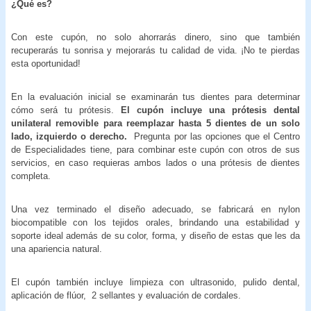
¿Qué
es?
Con este cupón, no solo ahorrarás dinero, sino que también
recuperarás tu sonrisa y mejorarás tu calidad de vida. ¡No te pierdas
esta oportunidad!
En la evaluación inicial se examinarán tus dientes para determinar
cómo será tu prótesis.
El cupón incluye una prótesis dental
unilateral removible para reemplazar hasta 5 dientes de un solo
lado, izquierdo o derecho.
Pregunta por las opciones que el Centro
de Especialidades tiene, para combinar este cupón con otros de sus
servicios, en caso requieras ambos lados o una prótesis de dientes
completa.
Una vez terminado el diseño adecuado, se fabricará en nylon
biocompatible con los tejidos orales, brindando una estabilidad y
soporte ideal además de su color, forma, y diseño de estas que les da
una apariencia natural.
El cupón también incluye limpieza con ultrasonido, pulido dental,
aplicación de flúor, 2 sellantes y evaluación de cordales.