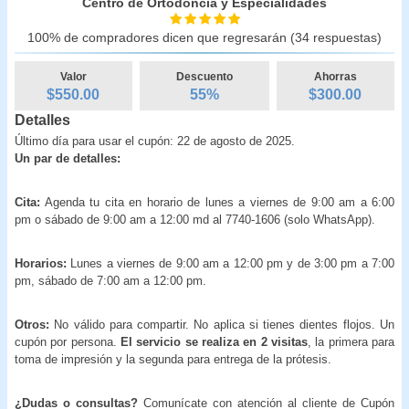
Centro de Ortodoncia y Especialidades
100% de compradores dicen que regresarán (34 respuestas)
Valor
Descuento
Ahorras
$550.00
55
%
$
300.00
Detalles
Último día para usar el cupón: 22 de agosto de 2025.
Un par de detalles:
Cita:
Agenda tu cita en horario de lunes a viernes de 9:00 am a 6:00
pm o sábado de 9:00 am a 12:00 md al 7740-1606 (solo WhatsApp).
Horarios:
Lunes a viernes de 9:00 am a 12:00 pm y de 3:00 pm a 7:00
pm, sábado de 7:00 am a 12:00 pm.
Otros:
No válido para compartir. No aplica si tienes dientes flojos. Un
cupón por persona.
El servicio se realiza en 2 visitas
, la primera para
toma de impresión y la segunda para entrega de la prótesis.
¿Dudas o consultas?
Comunícate con atención al cliente de Cupón