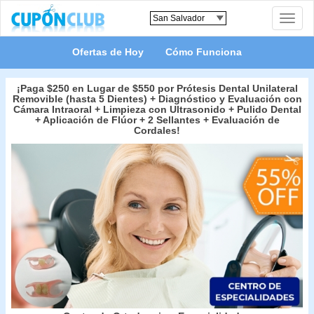
Toggle
naviga
Ofertas de Hoy
Cómo Funciona
¡Paga $250 en Lugar de $550 por Prótesis Dental Unilateral
Removible (hasta 5 Dientes) + Diagnóstico y Evaluación con
Cámara Intraoral + Limpieza con Ultrasonido + Pulido Dental
+ Aplicación de Flúor + 2 Sellantes + Evaluación de
Cordales!